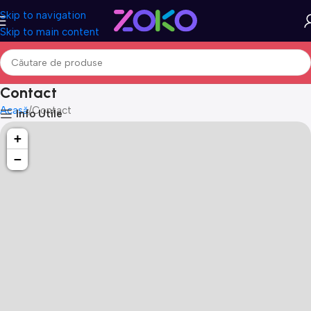
Skip to navigation
Skip to main content
Contact
Acasă
Contact
Info Utile
+
−