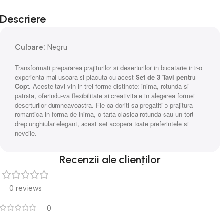
Descriere
Culoare:
Negru
Transformati prepararea prajiturilor si deserturilor in bucatarie intr-o
experienta mai usoara si placuta cu acest
Set de 3 Tavi pentru
Copt
. Aceste tavi vin in trei forme distincte: inima, rotunda si
patrata, oferindu-va flexibilitate si creativitate in alegerea formei
deserturilor dumneavoastra. Fie ca doriti sa pregatiti o prajitura
romantica in forma de inima, o tarta clasica rotunda sau un tort
dreptunghiular elegant, acest set acopera toate preferintele si
nevoile.
Recenzii ale clienților
0 reviews
0