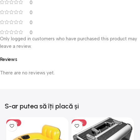
0
0
0
0
Only logged in customers who have purchased this product may
leave a review.
Reviews
There are no reviews yet.
S-ar putea să îți placă și
-50%
-50%