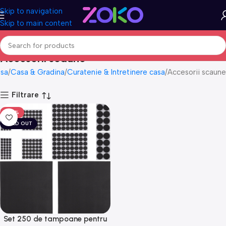
Skip to navigation
Skip to main content
Accesorii scaune
sa
Casa & Gradina
Curatenie & Intretinere casa
Accesorii scaune
Filtrare
-50%
SOLD OUT
Set 250 de tampoane pentru