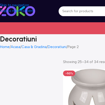
Skip to navigation
Skip to main content
Decoratiuni
Home
Acasa
Casa & Gradina
Decoratiuni
Page 2
Showing 25–34 of 34 resu
-50%