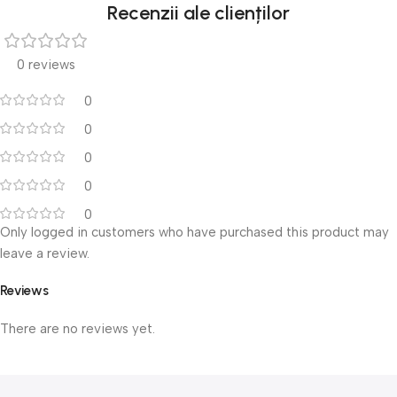
Recenzii ale clienților
0 reviews
0
0
0
0
0
Only logged in customers who have purchased this product may
leave a review.
Reviews
There are no reviews yet.