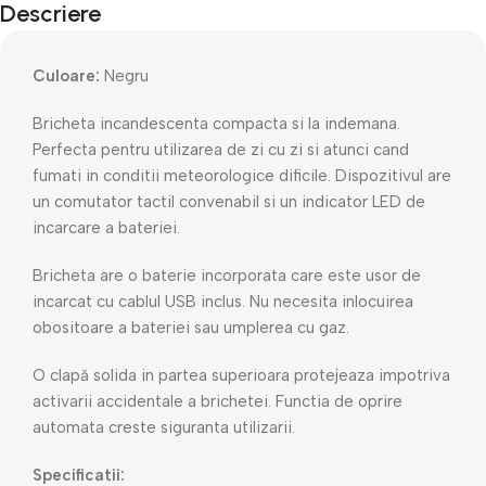
Descriere
Culoare:
Negru
Bricheta incandescenta compacta si la indemana.
Perfecta pentru utilizarea de zi cu zi si atunci cand
fumati in conditii meteorologice dificile. Dispozitivul are
un comutator tactil convenabil si un indicator LED de
incarcare a bateriei.
Bricheta are o baterie incorporata care este usor de
incarcat cu cablul USB inclus. Nu necesita inlocuirea
obositoare a bateriei sau umplerea cu gaz.
O clapă solida in partea superioara protejeaza impotriva
activarii accidentale a brichetei. Functia de oprire
automata creste siguranta utilizarii.
Specificatii: