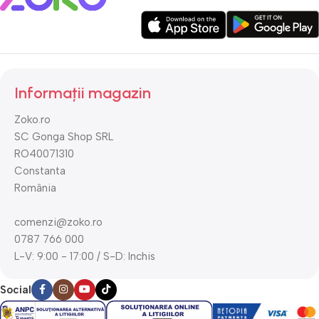
Informații magazin
Zoko.ro
SC Gonga Shop SRL
RO40071310
Constanta
România
comenzi@zoko.ro
0787 766 000
L-V: 9:00 - 17:00 / S-D: Inchis
Social