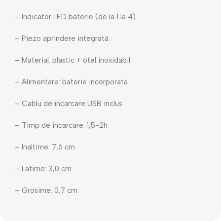
– Indicator LED baterie (de la 1 la 4).
– Piezo aprindere integrată.
– Material: plastic + otel inoxidabil
– Alimentare: baterie incorporata
– Cablu de incarcare USB inclus
– Timp de incarcare: 1,5-2h
– Inaltime: 7,6 cm
– Latime: 3,0 cm
– Grosime: 0,7 cm