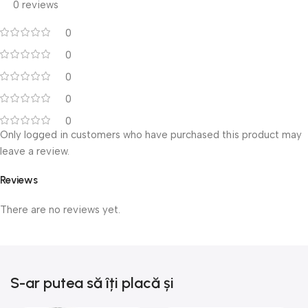
0 reviews
0
0
0
0
0
Only logged in customers who have purchased this product may
leave a review.
Reviews
There are no reviews yet.
S-ar putea să îți placă și