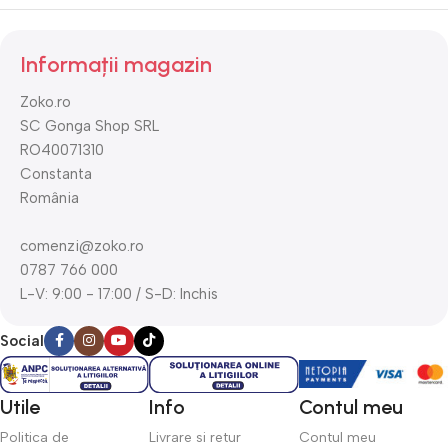
Informații magazin
Zoko.ro
SC Gonga Shop SRL
RO40071310
Constanta
România
comenzi@zoko.ro
0787 766 000
L-V: 9:00 - 17:00 / S-D: Inchis
Social
Utile
Info
Contul meu
Politica de
Livrare si retur
Contul meu