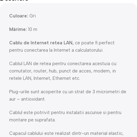
Culoare:
Gri
Mărime:
10 m
Cablu de Internet retea LAN,
ce poate fi perfect
pentru conectarea la Internet a calculatorului.
Cablul LAN de retea pentru conectarea acestuia cu:
comutator, router, hub, punct de acces, modem, in
retele LAN, Internet, Ethernet etc.
Plug-urile sunt acoperite cu un strat de 3 micrometri de
aur – antioxidant.
Cablul este potrivit pentru instalatii ascunse si pentru
montare pe suprafata.
Capacul cablului este realizat dintr-un material elastic,