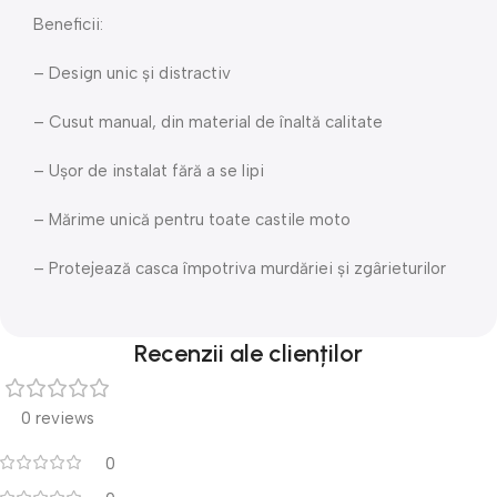
Beneficii:
– Design unic și distractiv
– Cusut manual, din material de înaltă calitate
– Ușor de instalat fără a se lipi
– Mărime unică pentru toate castile moto
– Protejează casca împotriva murdăriei și zgârieturilor
Recenzii ale clienților
0 reviews
0