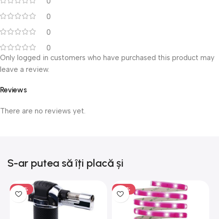
0
0
0
0
Only logged in customers who have purchased this product may
leave a review.
Reviews
There are no reviews yet.
S-ar putea să îți placă și
-50%
-50%