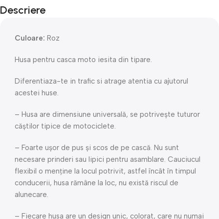
Descriere
Culoare:
Roz
Husa pentru casca moto iesita din tipare.
Diferentiaza-te in trafic si atrage atentia cu ajutorul
acestei huse.
– Husa are dimensiune universală, se potrivește tuturor
căștilor tipice de motociclete.
– Foarte ușor de pus și scos de pe cască. Nu sunt
necesare prinderi sau lipici pentru asamblare. Cauciucul
flexibil o menține la locul potrivit, astfel încât în ​​timpul
conducerii, husa rămâne la loc, nu există riscul de
alunecare.
– Fiecare husa are un design unic, colorat, care nu numai