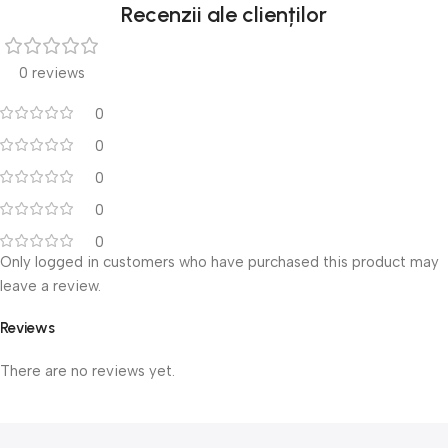
Recenzii ale clienților
0 reviews
0
0
0
0
0
Only logged in customers who have purchased this product may
leave a review.
Reviews
There are no reviews yet.