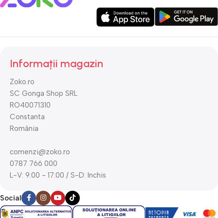
Informații magazin
Zoko.ro
SC Gonga Shop SRL
RO40071310
Constanta
România
comenzi@zoko.ro
0787 766 000
L-V: 9:00 - 17:00 / S-D: Inchis
Social