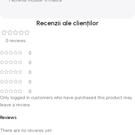
Recenzii ale clienților
0 reviews
0
0
0
0
0
Only logged in customers who have purchased this product may
leave a review.
Reviews
There are no reviews yet.