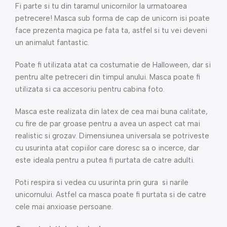
Fi parte si tu din taramul unicornilor la urmatoarea
petrecere! Masca sub forma de cap de unicorn isi poate
face prezenta magica pe fata ta, astfel si tu vei deveni
un animalut fantastic.
Poate fi utilizata atat ca costumatie de Halloween, dar si
pentru alte petreceri din timpul anului. Masca poate fi
utilizata si ca accesoriu pentru cabina foto.
Masca este realizata din latex de cea mai buna calitate,
cu fire de par groase pentru a avea un aspect cat mai
realistic si grozav. Dimensiunea universala se potriveste
cu usurinta atat copiilor care doresc sa o incerce, dar
este ideala pentru a putea fi purtata de catre adulti.
Poti respira si vedea cu usurinta prin gura si narile
unicornului. Astfel ca masca poate fi purtata si de catre
cele mai anxioase persoane.