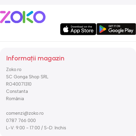
Informații magazin
Zoko.ro
SC Gonga Shop SRL
RO40071310
Constanta
România
comenzi@zoko.ro
0787 766 000
L-V: 9:00 - 17:00 / S-D: Inchis