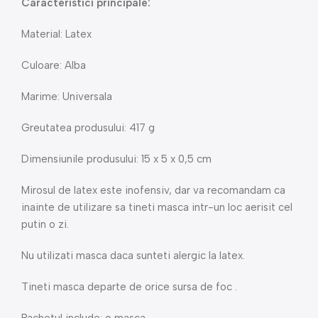
Caracteristici principale:
Material: Latex
Culoare: Alba
Marime: Universala
Greutatea produsului: 417 g
Dimensiunile produsului: 15 x 5 x 0,5 cm
Mirosul de latex este inofensiv, dar va recomandam ca
inainte de utilizare sa tineti masca intr-un loc aerisit cel
putin o zi.
Nu utilizati masca daca sunteti alergic la latex.
Tineti masca departe de orice sursa de foc .
Pachetul include: o masca