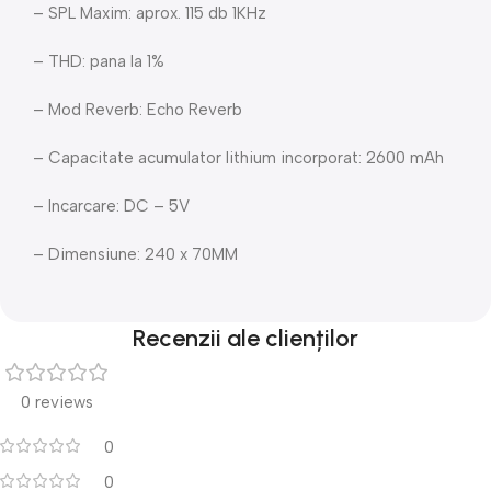
– SPL Maxim: aprox. 115 db 1KHz
– THD: pana la 1%
– Mod Reverb: Echo Reverb
– Capacitate acumulator lithium incorporat: 2600 mAh
– Incarcare: DC – 5V
– Dimensiune: 240 x 70MM
Recenzii ale clienților
0 reviews
0
0