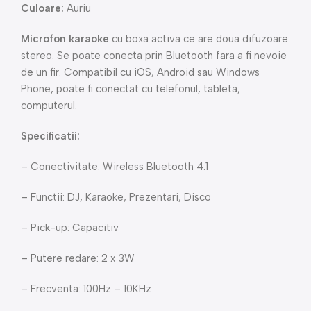
Culoare:
Auriu
Microfon karaoke
cu boxa activa ce are doua difuzoare
stereo. Se poate conecta prin Bluetooth fara a fi nevoie
de un fir. Compatibil cu iOS, Android sau Windows
Phone, poate fi conectat cu telefonul, tableta,
computerul.
Specificatii:
– Conectivitate: Wireless Bluetooth 4.1
– Functii: DJ, Karaoke, Prezentari, Disco
– Pick-up: Capacitiv
– Putere redare: 2 x 3W
– Frecventa: 100Hz – 10KHz