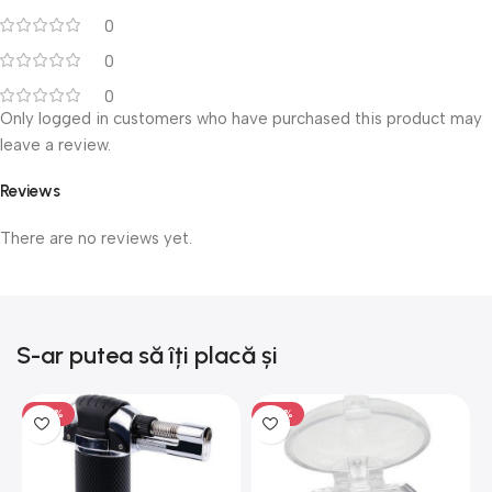
0
0
0
Only logged in customers who have purchased this product may
leave a review.
Reviews
There are no reviews yet.
S-ar putea să îți placă și
-50%
-50%