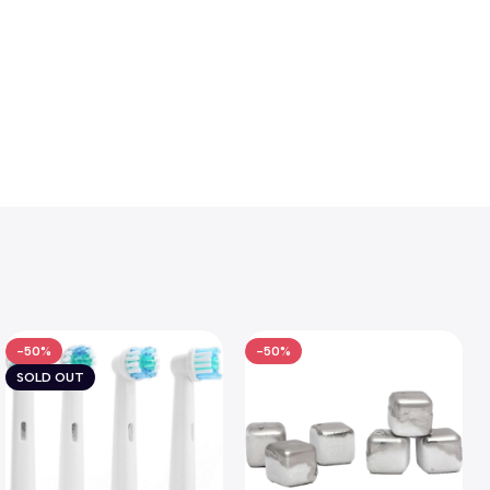
-50%
-50%
SOLD OUT