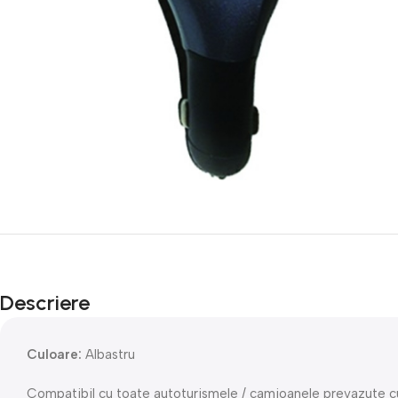
Descriere
Culoare:
Albastru
Compatibil cu toate autoturismele / camioanele prevazute cu