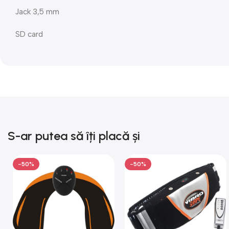
Jack 3,5 mm
SD card
S-ar putea să îți placă și
-50%
-50%