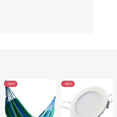
-50%
-50%