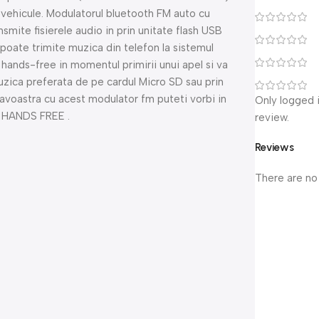
e vehicule. Modulatorul bluetooth FM auto cu
nsmite fisierele audio in prin unitate flash USB
poate trimite muzica din telefon la sistemul
a hands-free in momentul primirii unui apel si va
muzica preferata de pe cardul Micro SD sau prin
avoastra cu acest modulator fm puteti vorbi in
Only logged 
e HANDS FREE .
review.
Reviews
There are no