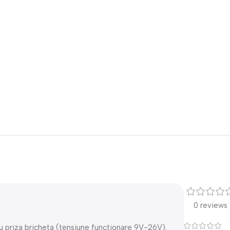
0 reviews
 priza bricheta (tensiune functionare 9V-26V).