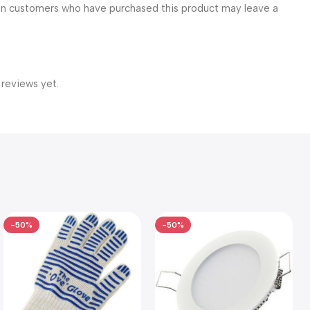
in customers who have purchased this product may leave a
 reviews yet.
-50%
-50%