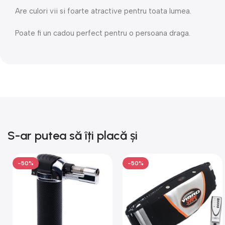
Are culori vii si foarte atractive pentru toata lumea.
Poate fi un cadou perfect pentru o persoana draga.
S-ar putea să îți placă și
-50%
-50%