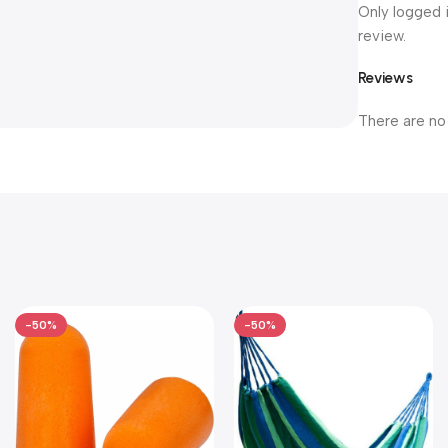
Only logged 
review.
Reviews
There are no
-50%
-50%