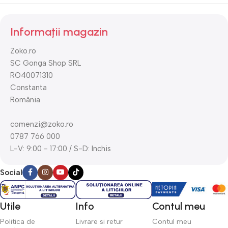
Informații magazin
Zoko.ro
SC Gonga Shop SRL
RO40071310
Constanta
România
comenzi@zoko.ro
0787 766 000
L-V: 9:00 - 17:00 / S-D: Inchis
Social
Utile
Info
Contul meu
Politica de
Livrare si retur
Contul meu