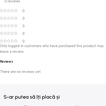
0 reviews
0
0
0
0
0
Only logged in customers who have purchased this product may
leave a review.
Reviews
There are no reviews yet.
S-ar putea să îți placă și