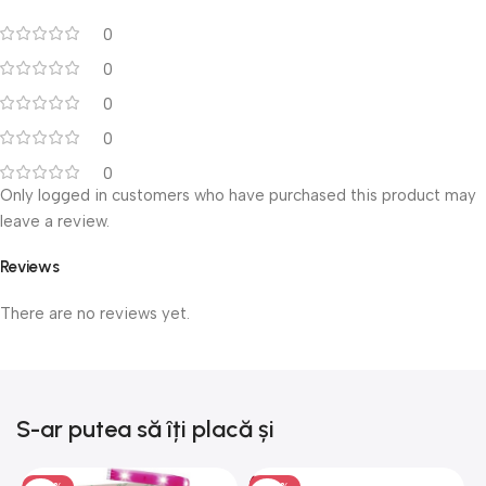
0
0
0
0
0
Only logged in customers who have purchased this product may
leave a review.
Reviews
There are no reviews yet.
S-ar putea să îți placă și