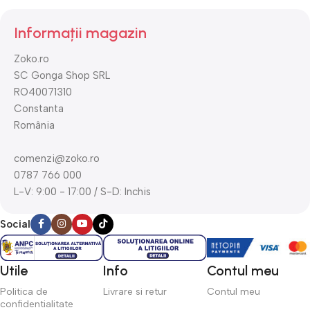
Informații magazin
Zoko.ro
SC Gonga Shop SRL
RO40071310
Constanta
România
comenzi@zoko.ro
0787 766 000
L-V: 9:00 - 17:00 / S-D: Inchis
Social
Utile
Info
Contul meu
Politica de
Livrare si retur
Contul meu
confidentialitate