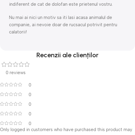
indiferent de cat de dolofan este prietenul vostru.
Nu mai ai nici un motiv sa iti lasi acasa animalul de
companie, ai nevoie doar de rucsacul potrivit pentru
calatorii!
Recenzii ale clienților
0 reviews
0
0
0
0
0
Only logged in customers who have purchased this product may