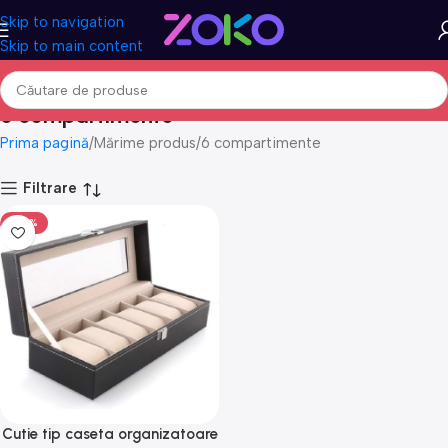
Skip to navigation
Skip to main content
6 compartimente
Prima pagină
Mărime produs
6 compartimente
Filtrare
-50%
Cutie tip caseta organizatoare