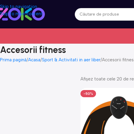
Skip to navigation
Skip to main content
Accesorii fitness
Prima pagină
Acasa
Sport & Activitati in aer liber
Accesorii fitnes
Afișez toate cele 20 de re
-50%