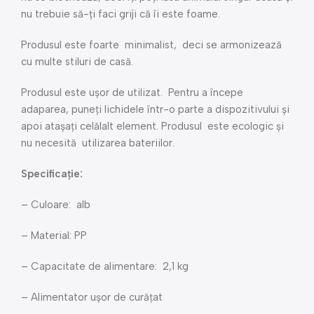
nu trebuie să-ți faci griji că îi este foame.
Produsul este foarte minimalist, deci se armonizează
cu multe stiluri de casă.
Produsul este ușor de utilizat. Pentru a începe
adaparea, puneți lichidele într-o parte a dispozitivului și
apoi atașați celălalt element. Produsul este ecologic și
nu necesită utilizarea bateriilor.
Specificație:
– Culoare: alb
– Material: PP
– Capacitate de alimentare: 2,1 kg
– Alimentator ușor de curățat