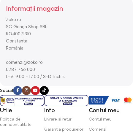
Informații magazin
Zoko.ro
SC Gonga Shop SRL
RO40071310
Constanta
România
comenzi@zoko.ro
0787 766 000
L-V: 9:00 - 17:00 / S-D: Inchis
Social
Utile
Info
Contul meu
Politica de
Livrare si retur
Contul meu
confidentialitate
Garantia produselor
Comenzi