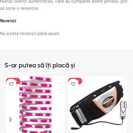
Numai clienții autentificați, care au cumpărat acest produs, pot
să scrie o recenzie.
Recenzii
Nu există recenzii până acum.
S-ar putea să îți placă și
-50%
-50%