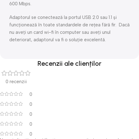
600 Mbps.
Adaptorul se conectează la portul USB 2.0 sau 1.1 și
funcționează în toate standardele de rețea fără fir. Dacă
nu aveți un card wi-fi în computer sau aveți unul
deteriorat, adaptorul va fi o soluție excelentă.
Recenzii ale clienților
0 recenzii
0
0
0
0
0