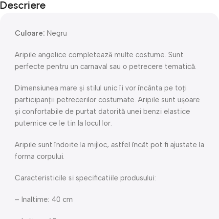
Descriere
Culoare:
Negru
Aripile angelice completează multe costume. Sunt
perfecte pentru un carnaval sau o petrecere tematică.
Dimensiunea mare și stilul unic îi vor încânta pe toți
participanții petrecerilor costumate. Aripile sunt ușoare
și confortabile de purtat datorită unei benzi elastice
puternice ce le tin la locul lor.
Aripile sunt îndoite la mijloc, astfel încât pot fi ajustate la
forma corpului.
Caracteristicile si specificatiile produsului:
– Inaltime: 40 cm