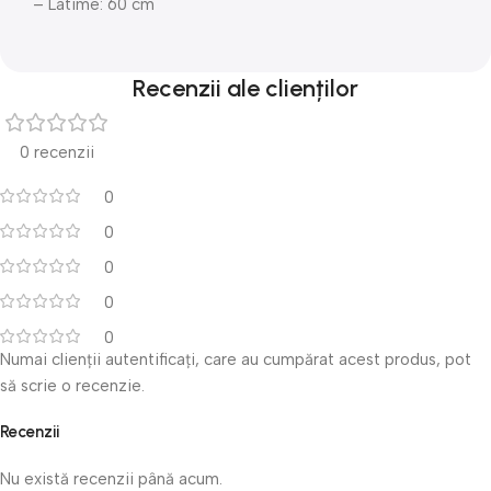
– Latime: 60 cm
Recenzii ale clienților
0 recenzii
0
0
0
0
0
Numai clienții autentificați, care au cumpărat acest produs, pot
să scrie o recenzie.
Recenzii
Nu există recenzii până acum.