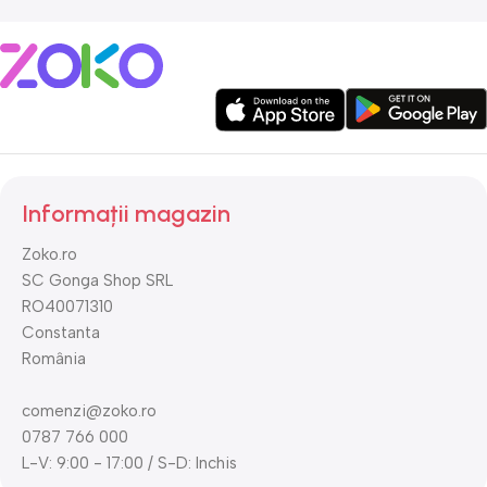
Informații magazin
Zoko.ro
SC Gonga Shop SRL
RO40071310
Constanta
România
comenzi@zoko.ro
0787 766 000
L-V: 9:00 - 17:00 / S-D: Inchis