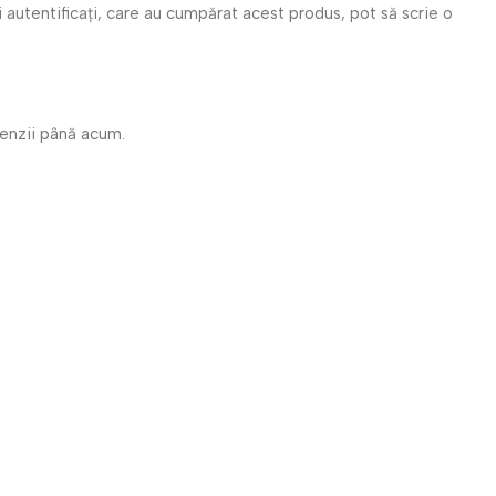
i autentificați, care au cumpărat acest produs, pot să scrie o
cenzii până acum.