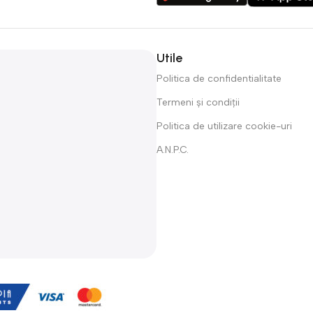
Utile
Politica de confidentialitate
Termeni și condiții
Politica de utilizare cookie-uri
A.N.P.C.