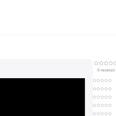
0 recenzii