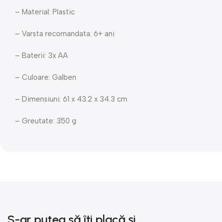
– Material: Plastic
– Varsta recomandata: 6+ ani
– Baterii: 3x AA
– Culoare: Galben
– Dimensiuni: 61 x 43.2 x 34.3 cm
– Greutate: 350 g
S-ar putea să îți placă și