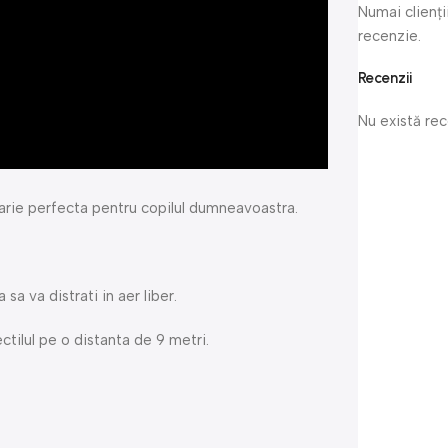
Numai clienți
recenzie.
Recenzii
Nu există re
carie perfecta pentru copilul dumneavoastra.
sa va distrati in aer liber.
tilul pe o distanta de 9 metri.