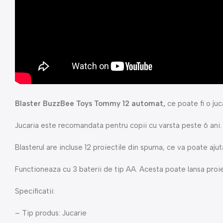
Blaster BuzzBee Toys Tommy 12 automat,
ce poate fi o ju
Jucaria este recomandata pentru copii cu varsta peste 6 ani.
Blasterul are incluse 12 proiectile din spuma, ce va poate ajuta 
Functioneaza cu 3 baterii de tip AA. Acesta poate lansa proiec
Specificatii:
– Tip produs: Jucarie