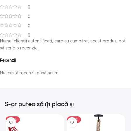
0
0
0
0
Numai clienții autentificați, care au cumpărat acest produs, pot
să scrie o recenzie.
Recenzii
Nu există recenzii până acum.
S-ar putea să îți placă și
-50%
-50%