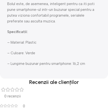
Bolul este, de asemenea, inteligent pentru ca iti poti
pune smartphone-ul intr-un buzunar special pentru a
putea viziona confortabil programele, serialele
preferate sau asculta muzica.
Specificatii:
– Material: Plastic
– Culoare: Verde
– Lungime buzunar pentru smartphone: 16,2 cm
Recenzii ale clienților
0 recenzii
0