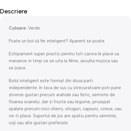
Descriere
Culoare:
Verde
Poate un bol să fie inteligent? Aparent se poate.
Echipament super practic pentru toti carora le place sa
manance in timp ce se uita la filme, asculta muzica sau
se joaca.
Bolul inteligent este format din doua parti
independente. In tava de sus cu strecuratoare poti pune
diverse gustari precum arahide sau fistic, seminte de
floarea soarelui, dar si fructe sau legume, proaspat
spalate precum rosii cherry, struguri, capsuni, cirese, sau
ce-ti place. Suportul de jos are spatiu pentru seminte,
coji sau alte gustari preferate.