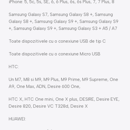
iPhone: 5, 5c, 5s, SE, 6, 6 Plus, 6s, 6s Plus, 7, 7 Plus, 8
Samsung Galaxy S7, Samsung Galaxy S8 +, Samsung
Galaxy S8 +, Samsung Galaxy S9 +, Samsung Galaxy S9
+, Samsung Galaxy S9 +, Samsung Galaxy S3 + A5 / A7
Toate dispozitivele cu o conexiune USB de tip C
Toate dispozitivele cu o conexiune Micro USB
HTC:
Un M7, M8 si M9, M9 Plus, M9 Prime, M9 Supreme, One
A9, One Max, ADN, Desire 600 One,
HTC X, HTC One mini, One X plus, DESIRE, Desire EYE,
Desire 820, Desire VC T328d, Desire X
HUAWEI: