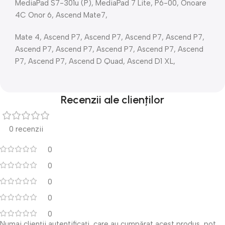
MediaPad S7-301u (P), MediaPad 7 Lite, P6-00, Onoare
4C Onor 6, Ascend Mate7,
Mate 4, Ascend P7, Ascend P7, Ascend P7, Ascend P7,
Ascend P7, Ascend P7, Ascend P7, Ascend P7, Ascend
P7, Ascend P7, Ascend D Quad, Ascend D1 XL,
Recenzii ale clienților
0 recenzii
0
0
0
0
0
Numai clienții autentificați, care au cumpărat acest produs, pot