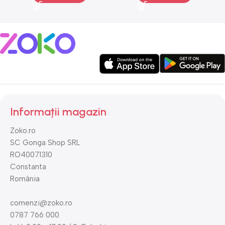
Informații magazin
Zoko.ro
SC Gonga Shop SRL
RO40071310
Constanta
România
comenzi@zoko.ro
0787 766 000