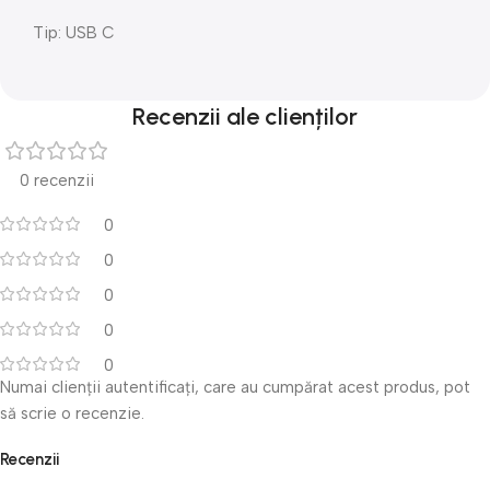
Tip: USB C
Recenzii ale clienților
0 recenzii
0
0
0
0
0
Numai clienții autentificați, care au cumpărat acest produs, pot
să scrie o recenzie.
Recenzii