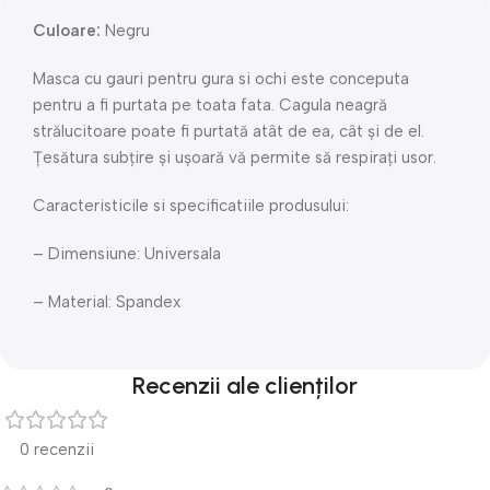
Culoare:
Negru
Masca cu gauri pentru gura si ochi este conceputa
pentru a fi purtata pe toata fata. Cagula neagră
strălucitoare poate fi purtată atât de ea, cât și de el.
Țesătura subțire și ușoară vă permite să respirați usor.
Caracteristicile si specificatiile produsului:
– Dimensiune: Universala
– Material: Spandex
Recenzii ale clienților
0 recenzii