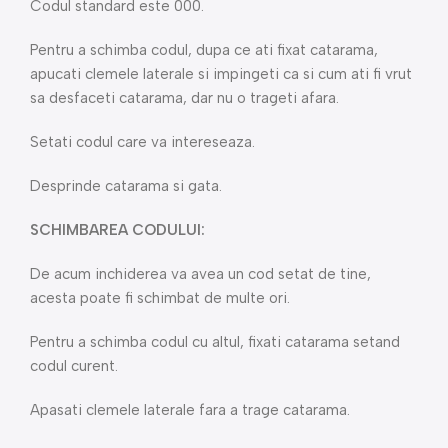
Codul standard este 000.
Pentru a schimba codul, dupa ce ati fixat catarama,
apucati clemele laterale si impingeti ca si cum ati fi vrut
sa desfaceti catarama, dar nu o trageti afara.
Setati codul care va intereseaza.
Desprinde catarama si gata.
SCHIMBAREA CODULUI:
De acum inchiderea va avea un cod setat de tine,
acesta poate fi schimbat de multe ori.
Pentru a schimba codul cu altul, fixati catarama setand
codul curent.
Apasati clemele laterale fara a trage catarama.