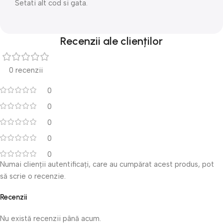
Setati alt cod si gata.
Recenzii ale clienților
0 recenzii
0
0
0
0
0
Numai clienții autentificați, care au cumpărat acest produs, pot
să scrie o recenzie.
Recenzii
Nu există recenzii până acum.