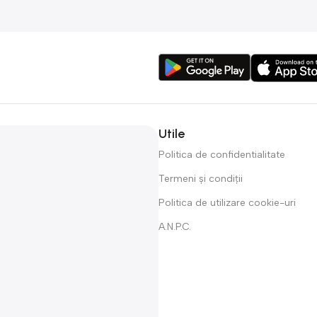
Utile
Politica de confidentialitate
Termeni și condiții
Politica de utilizare cookie-uri
A.N.P.C.