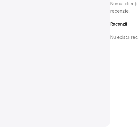
Numai clienți
recenzie.
Recenzii
Nu există re