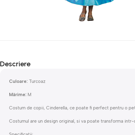
Descriere
Culoare:
Turcoaz
Mărime:
M
Costum de copii, Cinderella, ce poate fi perfect pentru o pe
Costumul are un design original, si va poate transforma intr-
Specificatii: