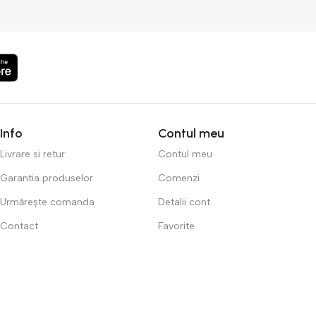
Info
Contul meu
Livrare si retur
Contul meu
Garantia produselor
Comenzi
Urmărește comanda
Detalii cont
Contact
Favorite