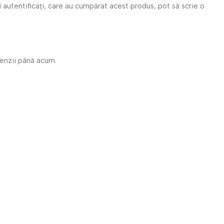
i autentificați, care au cumpărat acest produs, pot să scrie o
cenzii până acum.