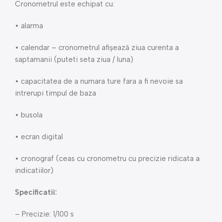
Cronometrul este echipat cu:
• alarma
• calendar – cronometrul afișează ziua curenta a
saptamanii (puteti seta ziua / luna)
• capacitatea de a numara ture fara a fi nevoie sa
intrerupi timpul de baza
• busola
• ecran digital
• cronograf (ceas cu cronometru cu precizie ridicata a
indicatiilor)
Specificatii:
– Precizie: 1/100 s