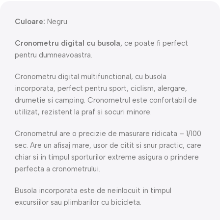
Culoare:
Negru
Cronometru digital cu busola,
ce poate fi perfect
pentru dumneavoastra.
Cronometru digital multifunctional, cu busola
incorporata, perfect pentru sport, ciclism, alergare,
drumetie si camping. Cronometrul este confortabil de
utilizat, rezistent la praf si socuri minore.
Cronometrul are o precizie de masurare ridicata – 1/100
sec. Are un afisaj mare, usor de citit si snur practic, care
chiar si in timpul sporturilor extreme asigura o prindere
perfecta a cronometrului.
Busola incorporata este de neinlocuit in timpul
excursiilor sau plimbarilor cu bicicleta.