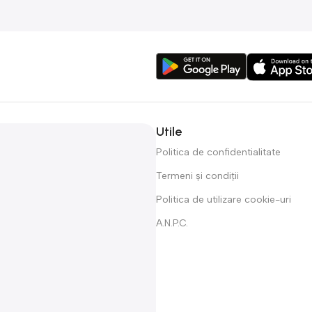
Utile
Politica de confidentialitate
Termeni și condiții
Politica de utilizare cookie-uri
A.N.P.C.