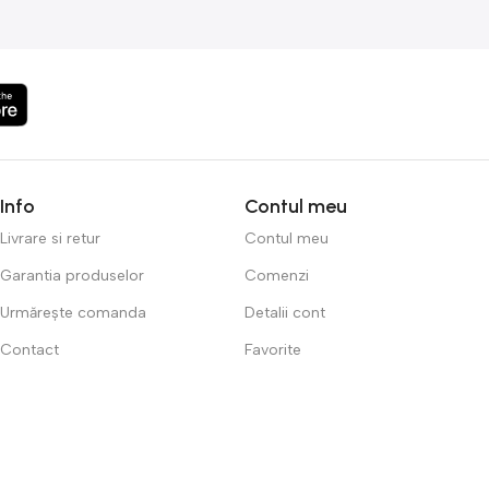
Info
Contul meu
Livrare si retur
Contul meu
Garantia produselor
Comenzi
Urmărește comanda
Detalii cont
Contact
Favorite