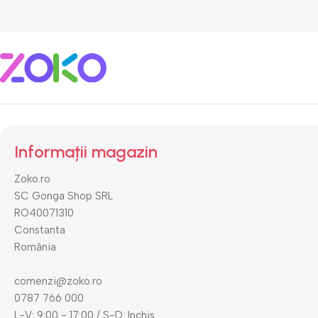
Informații magazin
Zoko.ro
SC Gonga Shop SRL
RO40071310
Constanta
România
comenzi@zoko.ro
0787 766 000
L-V: 9:00 - 17:00 / S-D: Inchis