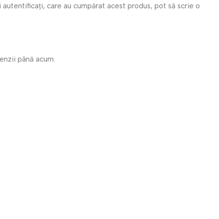
i autentificați, care au cumpărat acest produs, pot să scrie o
cenzii până acum.