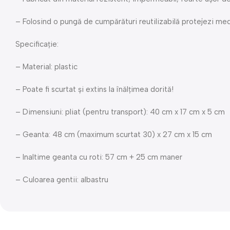
– Folosind o pungă de cumpărături reutilizabilă protejezi med
Specificație:
– Material: plastic
– Poate fi scurtat și extins la înălțimea dorită!
– Dimensiuni: pliat (pentru transport): 40 cm x 17 cm x 5 cm
– Geanta: 48 cm (maximum scurtat 30) x 27 cm x 15 cm
– Inaltime geanta cu roti: 57 cm + 25 cm maner
– Culoarea gentii: albastru