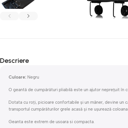
Descriere
Culoare:
Negru
O geantă de cumpărături pliabilă este un ajutor neprețuit în c
Dotata cu roți, picioare confortabile și un mâner, devine un 
transportul cumpărăturilor grele acasă și ne ușurează coloana
Geanta este extrem de usoara si compacta.