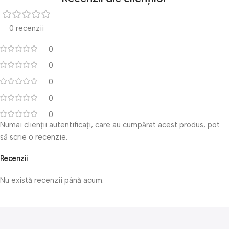
0 recenzii
0
0
0
0
0
Numai clienții autentificați, care au cumpărat acest produs, pot
să scrie o recenzie.
Recenzii
Nu există recenzii până acum.