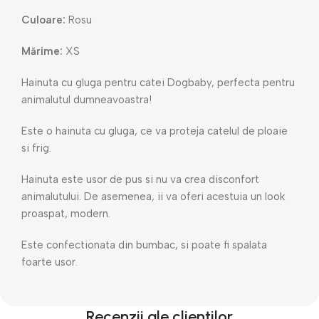
Culoare:
Rosu
Mărime:
XS
Hainuta cu gluga pentru catei Dogbaby, perfecta pentru
animalutul dumneavoastra!
Este o hainuta cu gluga, ce va proteja catelul de ploaie
si frig.
Hainuta este usor de pus si nu va crea disconfort
animalutului. De asemenea, ii va oferi acestuia un look
proaspat, modern.
Este confectionata din bumbac, si poate fi spalata
foarte usor.
Recenzii ale clienților