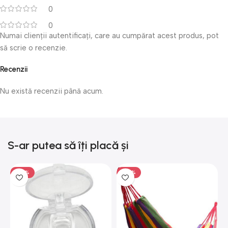
0
0
Numai clienții autentificați, care au cumpărat acest produs, pot
să scrie o recenzie.
Recenzii
Nu există recenzii până acum.
S-ar putea să îți placă și
-50%
-50%