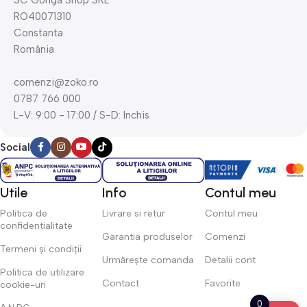
RO40071310
Constanta
România
comenzi@zoko.ro
0787 766 000
L-V: 9:00 - 17:00 / S-D: Inchis
Social
Utile
Info
Contul meu
Politica de
Livrare si retur
Contul meu
confidentialitate
Garantia produselor
Comenzi
Termeni și condiții
Urmărește comanda
Detalii cont
Politica de utilizare
Contact
Favorite
cookie-uri
0