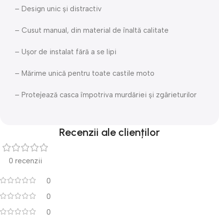
– Design unic și distractiv
– Cusut manual, din material de înaltă calitate
– Ușor de instalat fără a se lipi
– Mărime unică pentru toate castile moto
– Protejează casca împotriva murdăriei și zgârieturilor
Recenzii ale clienților
0 recenzii
0
0
0