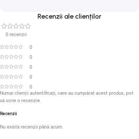
Recenzii ale clienților
0 recenzii
0
0
0
0
0
Numai clienții autentificați, care au cumpărat acest produs, pot
să scrie o recenzie.
Recenzii
Nu există recenzii până acum.