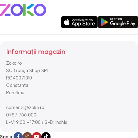
Informații magazin
Zoko.ro
SC Gonga Shop SRL
RO40071310
Constanta
România
comenzi@zoko.ro
0787 766 000
L-V: 9:00 - 17:00 / S-D: Inchis
Social