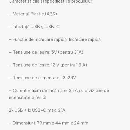
Caracteristicile si specificatiile produsului:
– Material: Plastic (ABS)
– Interfață: USB și USB-C
– Funcție de încărcare rapidă: Încărcare rapidă
– Tensiune de ieșire: 5V (pentru 3.1A)
– Tensiune de ieșire: 12 V (pentru 1,8 A)
– Tensiune de alimentare: 12-24V
– Curent maxim de încărcare: 3,1 A cu diviziune de
intensitate diferită
2x USB + 1x USB-C max. 3.1A
– Dimensiuni: 79 mm x 44 mm x 24 mm