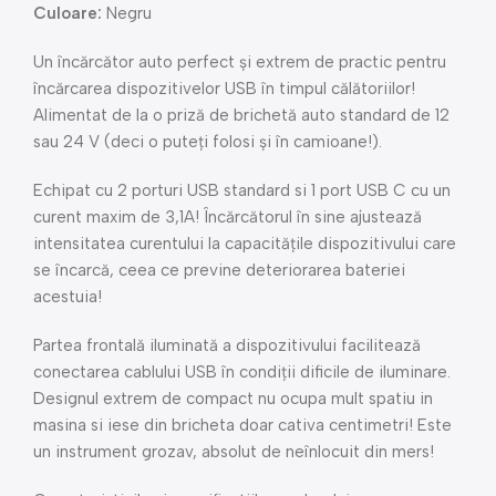
Culoare:
Negru
Un încărcător auto perfect și extrem de practic pentru
încărcarea dispozitivelor USB în timpul călătoriilor!
Alimentat de la o priză de brichetă auto standard de 12
sau 24 V (deci o puteți folosi și în camioane!).
Echipat cu 2 porturi USB standard si 1 port USB C cu un
curent maxim de 3,1A! Încărcătorul în sine ajustează
intensitatea curentului la capacitățile dispozitivului care
se încarcă, ceea ce previne deteriorarea bateriei
acestuia!
Partea frontală iluminată a dispozitivului facilitează
conectarea cablului USB în condiții dificile de iluminare.
Designul extrem de compact nu ocupa mult spatiu in
masina si iese din bricheta doar cativa centimetri! Este
un instrument grozav, absolut de neînlocuit din mers!