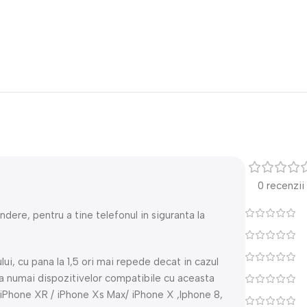
0 recenzii
ndere, pentru a tine telefonul in siguranta la
lui, cu pana la 1,5 ori mai repede decat in cazul
ca numai dispozitivelor compatibile cu aceasta
 iPhone XR / iPhone Xs Max/ iPhone X ,Iphone 8,