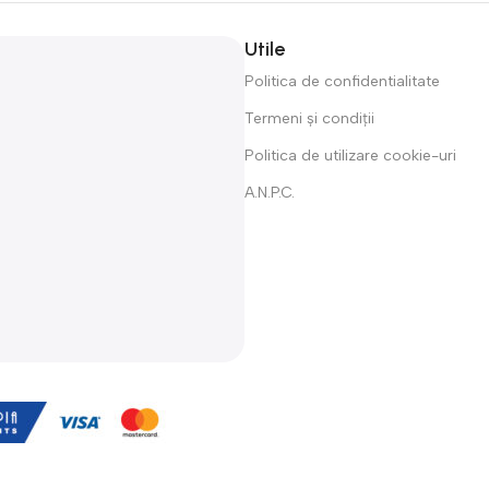
Utile
Politica de confidentialitate
Termeni și condiții
Politica de utilizare cookie-uri
A.N.P.C.