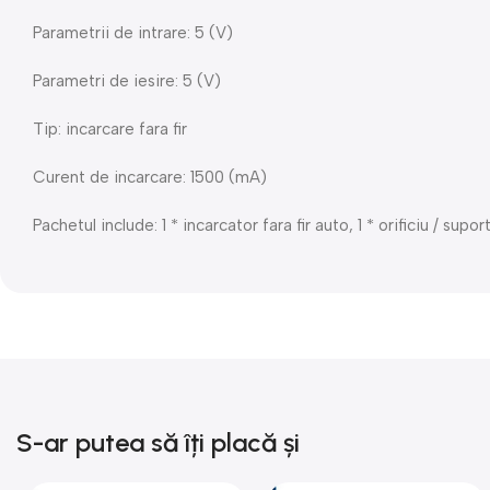
Parametrii de intrare: 5 (V)
Parametri de iesire: 5 (V)
Tip: incarcare fara fir
Curent de incarcare: 1500 (mA)
Pachetul include: 1 * incarcator fara fir auto, 1 * orificiu / supo
S-ar putea să îți placă și