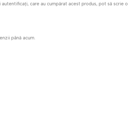
i autentificați, care au cumpărat acest produs, pot să scrie o
cenzii până acum.