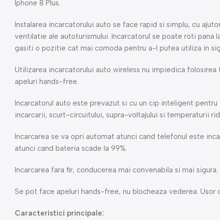
Iphone 8 Plus.
Instalarea incarcatorului auto se face rapid si simplu, cu ajut
ventilatie ale autoturismului. Incarcatorul se poate roti pan
gasiti o pozitie cat mai comoda pentru a-l putea utiliza in si
Utilizarea incarcatorului auto wireless nu impiedica folosirea 
apeluri hands-free.
Incarcatorul auto este prevazut si cu un cip inteligent pentru
incarcarii, scurt-circuitului, supra-voltajului si temperaturii ri
Incarcarea se va opri automat atunci cand telefonul este inca
atunci cand bateria scade la 99%.
Incarcarea fara fir, conducerea mai convenabila si mai sigura.
Se pot face apeluri hands-free, nu blocheaza vederea. Usor d
Caracteristici principale: