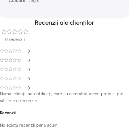
Culoare:
Negru
Recenzii ale clienților
0 recenzii
0
0
0
0
0
Numai clienții autentificați, care au cumpărat acest produs, pot
să scrie o recenzie.
Recenzii
Nu există recenzii până acum.