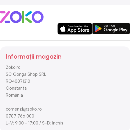
Informații magazin
Zoko.ro
SC Gonga Shop SRL
RO40071310
Constanta
România
comenzi@zoko.ro
0787 766 000
L-V: 9:00 - 17:00 / S-D: Inchis