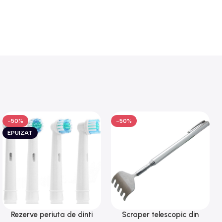
-50%
-50%
EPUIZAT
Rezerve periuta de dinti
Scraper telescopic din