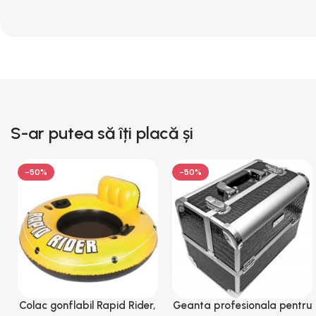
S-ar putea să îți placă și
-50%
-50%
Colac gonflabil Rapid Rider,
Geanta profesionala pentru