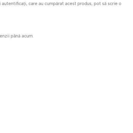
i autentificați, care au cumpărat acest produs, pot să scrie o
cenzii până acum.