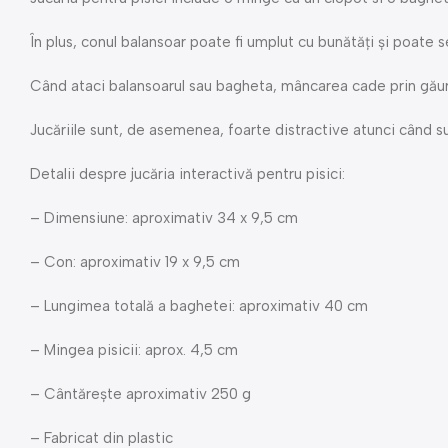
În plus, conul balansoar poate fi umplut cu bunătăți și poate s
Când ataci balansoarul sau bagheta, mâncarea cade prin găuri 
Jucăriile sunt, de asemenea, foarte distractive atunci când su
Detalii despre jucăria interactivă pentru pisici:
– Dimensiune: aproximativ 34 x 9,5 cm
– Con: aproximativ 19 x 9,5 cm
– Lungimea totală a baghetei: aproximativ 40 cm
– Mingea pisicii: aprox. 4,5 cm
– Cântărește aproximativ 250 g
– Fabricat din plastic