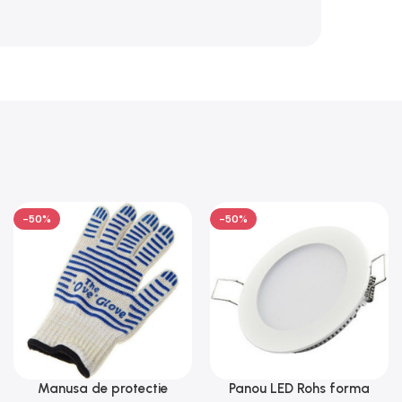
-50%
-50%
Manusa de protectie
Panou LED Rohs forma