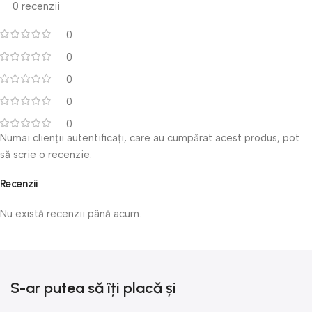
0 recenzii
0
0
0
0
0
Numai clienții autentificați, care au cumpărat acest produs, pot
să scrie o recenzie.
Recenzii
Nu există recenzii până acum.
S-ar putea să îți placă și