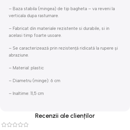
– Baza stabila (mingea) de tip bagheta – va reveni la
verticala dupa rasturnare.
– Fabricat din materiale rezistente si durabile, si in
acelasi timp foarte usoare.
– Se caracterizează prin rezistență ridicată la rupere și
abraziune.
– Material: plastic
– Diametru (minge): 6 cm
– Inaltime: 11,5 cm
Recenzii ale clienților