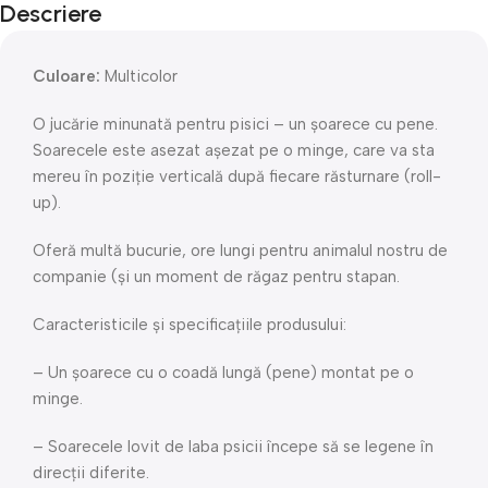
Descriere
Culoare:
Multicolor
O jucărie minunată pentru pisici – un șoarece cu pene.
Soarecele este asezat așezat pe o minge, care va sta
mereu în poziție verticală după fiecare răsturnare (roll-
up).
Oferă multă bucurie, ore lungi pentru animalul nostru de
companie (și un moment de răgaz pentru stapan.
Caracteristicile și specificațiile produsului:
– Un șoarece cu o coadă lungă (pene) montat pe o
minge.
– Soarecele lovit de laba psicii începe să se legene în
direcții diferite.