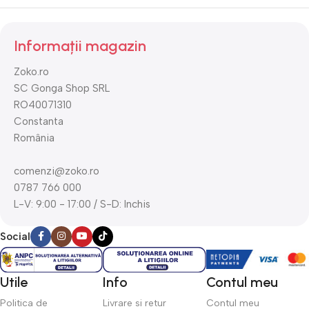
Informații magazin
Zoko.ro
SC Gonga Shop SRL
RO40071310
Constanta
România
comenzi@zoko.ro
0787 766 000
L-V: 9:00 - 17:00 / S-D: Inchis
Social
Utile
Info
Contul meu
Politica de
Livrare si retur
Contul meu