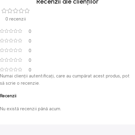
Recenzii ale clienților
0 recenzii
0
0
0
0
0
Numai clienții autentificați, care au cumpărat acest produs, pot
să scrie o recenzie.
Recenzii
Nu există recenzii până acum.