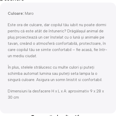
Culoare:
Maro
Este ora de culcare, dar copilul tău iubit nu poate dormi
pentru că este atât de întuneric? Drăgălașul animal de
pluș proiectează un cer înstelat cu o lună și animale pe
tavan, creând o atmosferă confortabilă, protectoare, în
care copilul tău se simte confortabil – fie acasă, fie într-
un mediu ciudat.
În plus, stelele strălucesc cu multe culori și puteți
schimba automat lumina sau puteți seta lampa la o
singură culoare. Asigura un somn linistit si confortabil.
Dimensiuni la desfacere H x L x A: aproximativ 9 x 28 x
30 cm