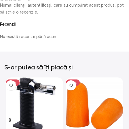
Numai clienții autentificați, care au cumpărat acest produs, pot
să scrie o recenzie.
Recenzii
Nu există recenzii până acum.
S-ar putea să îți placă și
-50%
-50%