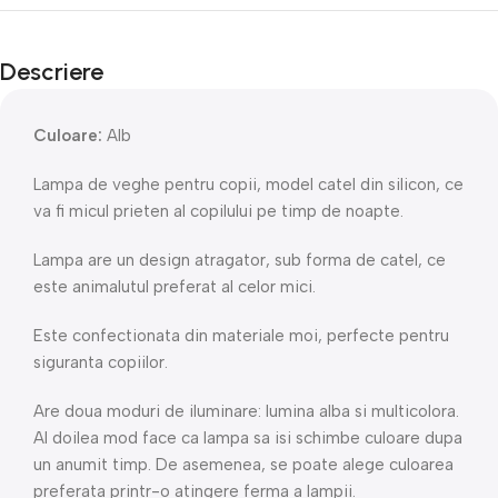
Descriere
Culoare:
Alb
Lampa de veghe pentru copii, model catel din silicon, ce
va fi micul prieten al copilului pe timp de noapte.
Lampa are un design atragator, sub forma de catel, ce
este animalutul preferat al celor mici.
Este confectionata din materiale moi, perfecte pentru
siguranta copiilor.
Are doua moduri de iluminare: lumina alba si multicolora.
Al doilea mod face ca lampa sa isi schimbe culoare dupa
un anumit timp. De asemenea, se poate alege culoarea
preferata printr-o atingere ferma a lampii.