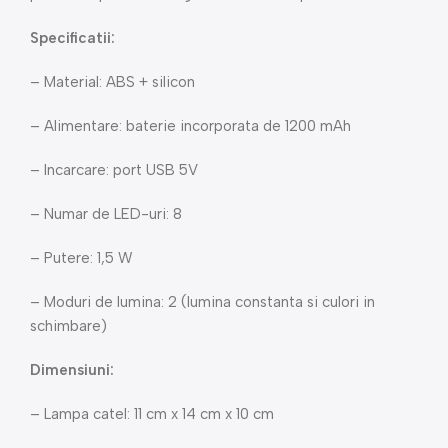
Specificatii:
– Material: ABS + silicon
– Alimentare: baterie incorporata de 1200 mAh
– Incarcare: port USB 5V
– Numar de LED-uri: 8
– Putere: 1,5 W
– Moduri de lumina: 2 (lumina constanta si culori in
schimbare)
Dimensiuni:
– Lampa catel: 11 cm x 14 cm x 10 cm