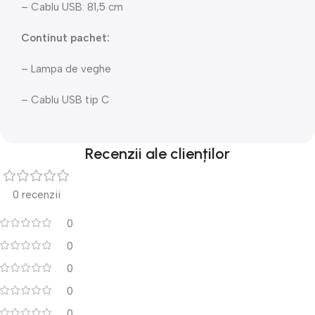
– Cablu USB: 81,5 cm
Continut pachet:
– Lampa de veghe
– Cablu USB tip C
Recenzii ale clienților
0 recenzii
0
0
0
0
0