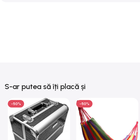
S-ar putea să îți placă și
-50%
-50%