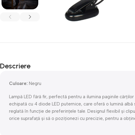
Descriere
Culoare:
Negru
Lampă LED fără fir, perfectă pentru a ilumina paginile cărților
echipată cu 4 diode LED puternice, care oferă o lumină albă st
reglată în funcție de preferințele tale. Designul flexibil și cli
orice suprafață și să o poziționezi cu precizie, pentru a obțin