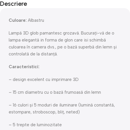
Descriere
Culoare:
Albastru
Lampă 3D glob pamantesc grozavă. Bucurați-vă de o
lampa elegantă in forma de glon care isi schimbă
culoarea în camera dvs., pe o bază superbă din lemn și
controlată de la distanță.
Caracteristici:
– design excelent cu imprimare 3D
– 15 cm diametru cu o bază frumoasă din lemn
– 16 culori și 5 moduri de iluminare (lumină constantă,
estompare, stroboscop, bliț, neted)
– 5 trepte de luminozitate