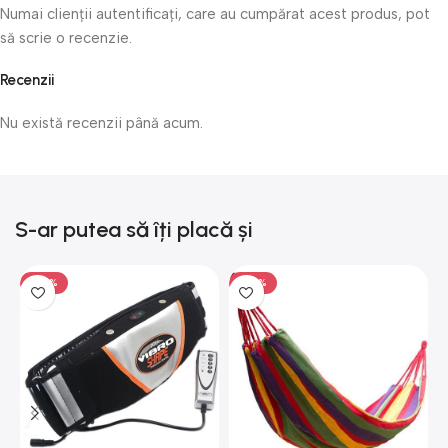
Numai clienții autentificați, care au cumpărat acest produs, pot
să scrie o recenzie.
Recenzii
Nu există recenzii până acum.
S-ar putea să îți placă și
-50%
-50%