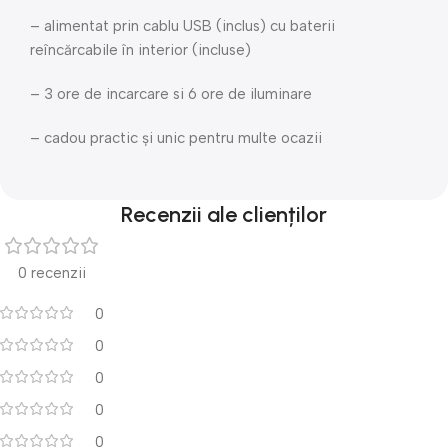
– alimentat prin cablu USB (inclus) cu baterii
reîncărcabile în interior (incluse)
– 3 ore de incarcare si 6 ore de iluminare
– cadou practic și unic pentru multe ocazii
Recenzii ale clienților
0 recenzii
0
0
0
0
0