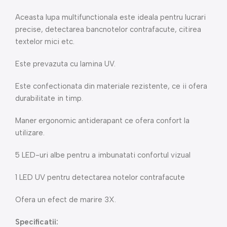
Aceasta lupa multifunctionala este ideala pentru lucrari
precise, detectarea bancnotelor contrafacute, citirea
textelor mici etc.
Este prevazuta cu lamina UV.
Este confectionata din materiale rezistente, ce ii ofera
durabilitate in timp.
Maner ergonomic antiderapant ce ofera confort la
utilizare.
5 LED-uri albe pentru a imbunatati confortul vizual
1 LED UV pentru detectarea notelor contrafacute
Ofera un efect de marire 3X.
Specificatii: