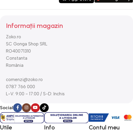
Informații magazin
Zoko.ro
SC Gonga Shop SRL
RO40071310
Constanta
România
comenzi@zoko.ro
0787 766 000
L-V: 9:00 - 17:00 / S-D: Inchis
Social
Utile
Info
Contul meu