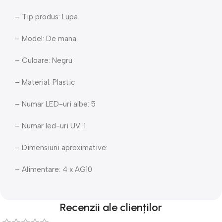
– Tip produs: Lupa
– Model: De mana
– Culoare: Negru
– Material: Plastic
– Numar LED-uri albe: 5
– Numar led-uri UV: 1
– Dimensiuni aproximative:
– Alimentare: 4 x AG10
Recenzii ale clienților