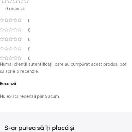
0 recenzii
0
0
0
0
0
Numai clienții autentificați, care au cumpărat acest produs, pot
să scrie o recenzie.
Recenzii
Nu există recenzii până acum.
S-ar putea să îți placă și