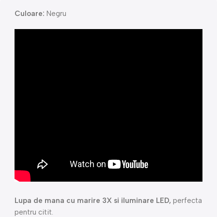
Culoare:
Negru
Lupa de mana cu marire 3X si iluminare LED,
perfecta
pentru citit.