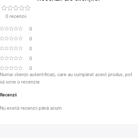
0 recenzii
0
0
0
0
0
Numai clienții autentificați, care au cumpărat acest produs, pot
să scrie o recenzie.
Recenzii
Nu există recenzii până acum.