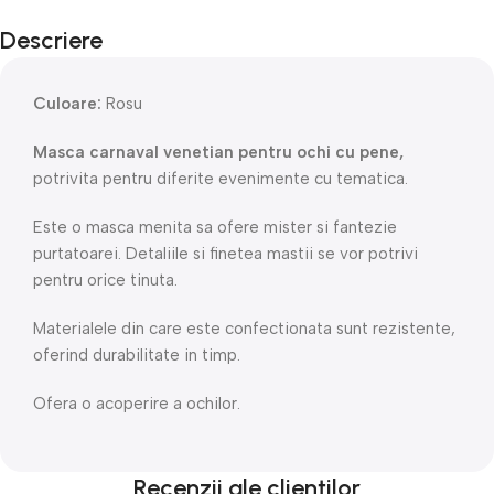
Descriere
Culoare:
Rosu
Masca carnaval venetian pentru ochi cu pene,
potrivita pentru diferite evenimente cu tematica.
Este o masca menita sa ofere mister si fantezie
purtatoarei. Detaliile si finetea mastii se vor potrivi
pentru orice tinuta.
Materialele din care este confectionata sunt rezistente,
oferind durabilitate in timp.
Ofera o acoperire a ochilor.
Recenzii ale clienților