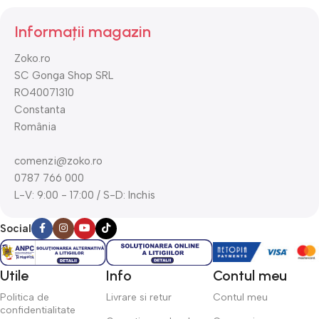
Informații magazin
Zoko.ro
SC Gonga Shop SRL
RO40071310
Constanta
România
comenzi@zoko.ro
0787 766 000
L-V: 9:00 - 17:00 / S-D: Inchis
Social
Utile
Info
Contul meu
Politica de
Livrare si retur
Contul meu
confidentialitate