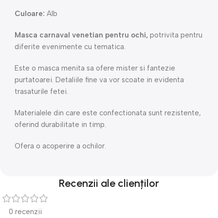
Culoare:
Alb
Masca carnaval venetian pentru ochi,
potrivita pentru
diferite evenimente cu tematica.
Este o masca menita sa ofere mister si fantezie
purtatoarei. Detaliile fine va vor scoate in evidenta
trasaturile fetei.
Materialele din care este confectionata sunt rezistente,
oferind durabilitate in timp.
Ofera o acoperire a ochilor.
Recenzii ale clienților
0 recenzii