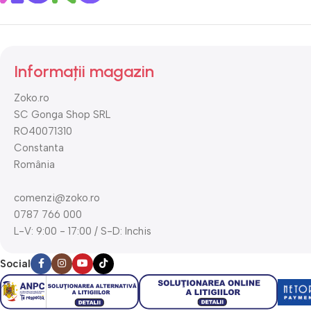
Informații magazin
Zoko.ro
SC Gonga Shop SRL
RO40071310
Constanta
România
comenzi@zoko.ro
0787 766 000
L-V: 9:00 - 17:00 / S-D: Inchis
Social