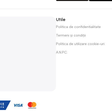
Utile
Politica de confidentialitate
Termeni și condiții
Politica de utilizare cookie-uri
A.N.P.C.