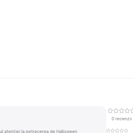
0 recenzii
ul atentiei la petrecerea de Halloween.