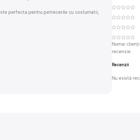
 Este perfecta pentru petrecerile cu costumatii,
Numai clienți
recenzie.
Recenzii
Nu există re