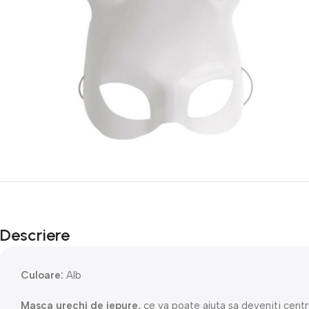
Descriere
Culoare:
Alb
Masca urechi de iepure,
ce va poate ajuta sa deveniti centr