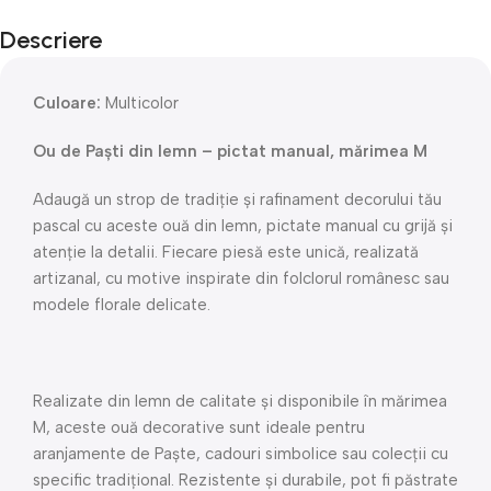
Descriere
Culoare:
Multicolor
Ou de Paști din lemn – pictat manual, mărimea M
Adaugă un strop de tradiție și rafinament decorului tău
pascal cu aceste ouă din lemn, pictate manual cu grijă și
atenție la detalii. Fiecare piesă este unică, realizată
artizanal, cu motive inspirate din folclorul românesc sau
modele florale delicate.
Realizate din lemn de calitate și disponibile în mărimea
M, aceste ouă decorative sunt ideale pentru
aranjamente de Paște, cadouri simbolice sau colecții cu
specific tradițional. Rezistente și durabile, pot fi păstrate