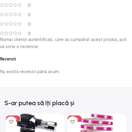
0
0
0
0
Numai clienții autentificați, care au cumpărat acest produs, pot
să scrie o recenzie.
Recenzii
Nu există recenzii până acum.
S-ar putea să îți placă și
-50%
-50%