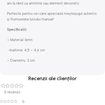
ani la rând ca amintire sau element decorativ.
Perfecte pentru cei care apreciază meșteșugul autentic
și frumusețea lucrului manual!
Specificatii:
– Material: lemn
-Inaltime: 4,5 – 4,6 cm
– Diametru: 3 cm
Recenzii ale clienților
0 recenzii
0