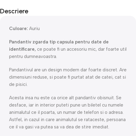
Descriere
Culoare:
Auriu
Pandantiv zgarda tip capsula pentru date de
identificare,
ce poate fi un accesoriu mic, dar foarte util
pentru dumneavoastra.
Pandantivul are un design modern dar foarte discret. Are
dimensiuni reduse, si poate fi purtat atat de catei, cat si
de pisici.
Acesta insa nu este ca orice alt pandantiv obisnuit. Se
desface, iar in interior puteti pune un biletel cu numele
animalutul ce il poarta, un numar de telefon si o adresa.
Astfel, in cazul in care animalutul se rataceste, persoana
ce il va gasi va putea sa va dea de stire imediat.