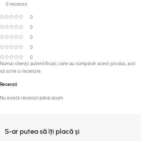
0 recenzii
0
0
0
0
0
Numai clienții autentificați, care au cumpărat acest produs, pot
să scrie o recenzie.
Recenzii
Nu există recenzii până acum.
S-ar putea să îți placă și