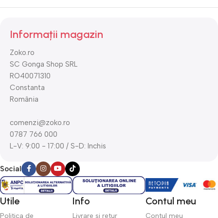
Informații magazin
Zoko.ro
SC Gonga Shop SRL
RO40071310
Constanta
România
comenzi@zoko.ro
0787 766 000
L-V: 9:00 - 17:00 / S-D: Inchis
Social
Utile
Info
Contul meu
Politica de
Livrare si retur
Contul meu