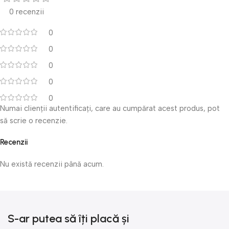
0 recenzii
0
0
0
0
0
Numai clienții autentificați, care au cumpărat acest produs, pot
să scrie o recenzie.
Recenzii
Nu există recenzii până acum.
S-ar putea să îți placă și