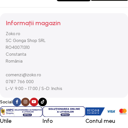
Informații magazin
Zoko.ro
SC Gonga Shop SRL
RO40071310
Constanta
România
comenzi@zoko.ro
0787 766 000
L-V: 9:00 - 17:00 / S-D: Inchis
Social
Utile
Info
Contul meu