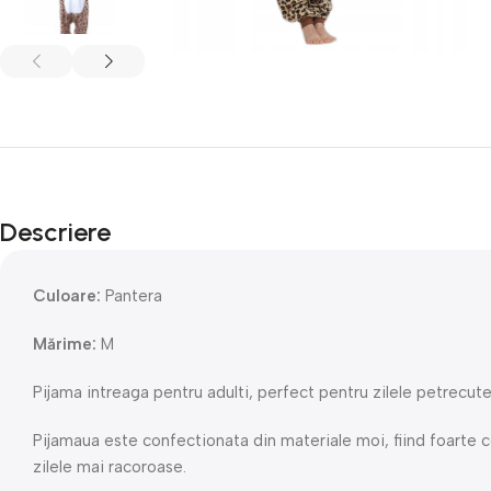
Descriere
Culoare:
Pantera
Mărime:
M
Pijama intreaga pentru adulti, perfect pentru zilele petrecute
Pijamaua este confectionata din materiale moi, fiind foarte c
zilele mai racoroase.