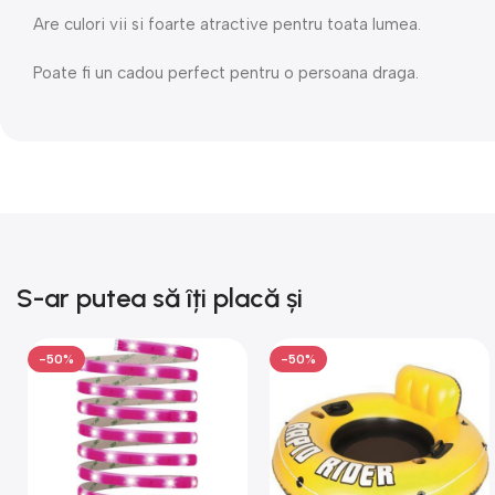
Are culori vii si foarte atractive pentru toata lumea.
Poate fi un cadou perfect pentru o persoana draga.
S-ar putea să îți placă și
-50%
-50%