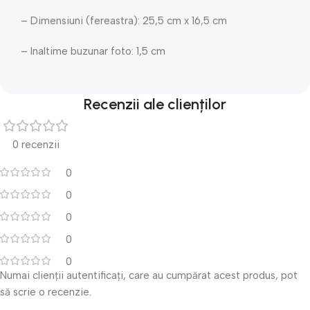
– Dimensiuni (fereastra): 25,5 cm x 16,5 cm
– Inaltime buzunar foto: 1,5 cm
Recenzii ale clienților
0 recenzii
0
0
0
0
0
Numai clienții autentificați, care au cumpărat acest produs, pot
să scrie o recenzie.