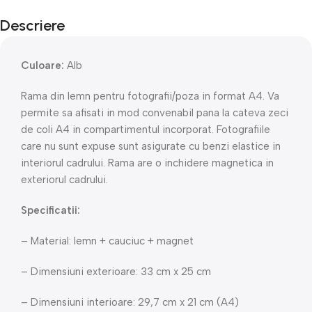
Descriere
Culoare:
Alb
Rama din lemn pentru fotografii/poza in format A4. Va
permite sa afisati in mod convenabil pana la cateva zeci
de coli A4 in compartimentul incorporat. Fotografiile
care nu sunt expuse sunt asigurate cu benzi elastice in
interiorul cadrului. Rama are o inchidere magnetica in
exteriorul cadrului.
Specificatii:
– Material: lemn + cauciuc + magnet
– Dimensiuni exterioare: 33 cm x 25 cm
– Dimensiuni interioare: 29,7 cm x 21 cm (A4)