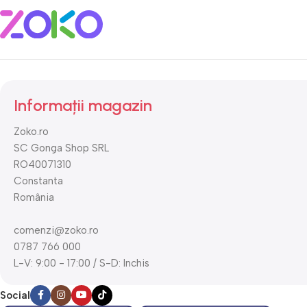
Informații magazin
Zoko.ro
SC Gonga Shop SRL
RO40071310
Constanta
România
comenzi@zoko.ro
0787 766 000
L-V: 9:00 - 17:00 / S-D: Inchis
Social