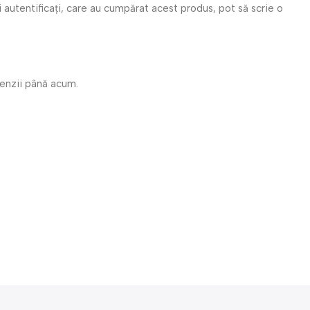
i autentificați, care au cumpărat acest produs, pot să scrie o
cenzii până acum.