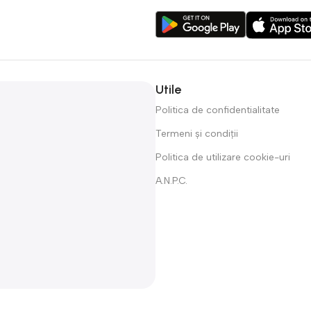
Utile
Politica de confidentialitate
Termeni și condiții
Politica de utilizare cookie-uri
A.N.P.C.